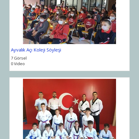
Ayvalık Açı Koleji Söyleşi
7 Görsel
0 Video