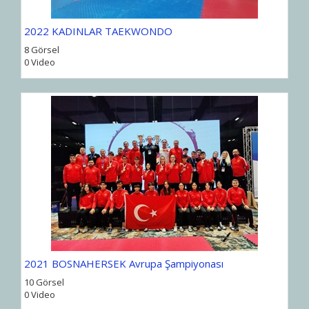
2022 KADINLAR TAEKWONDO
8 Görsel
0 Video
2021 BOSNAHERSEK Avrupa Şampiyonası
10 Görsel
0 Video