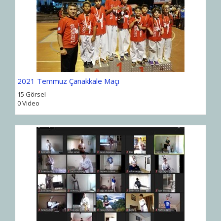
2021 Temmuz Çanakkale Maçı
15 Görsel
0 Video