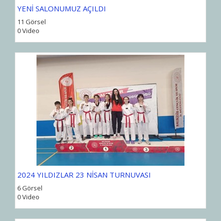
YENİ SALONUMUZ AÇILDI
11 Görsel
0 Video
2024 YILDIZLAR 23 NİSAN TURNUVASI
6 Görsel
0 Video