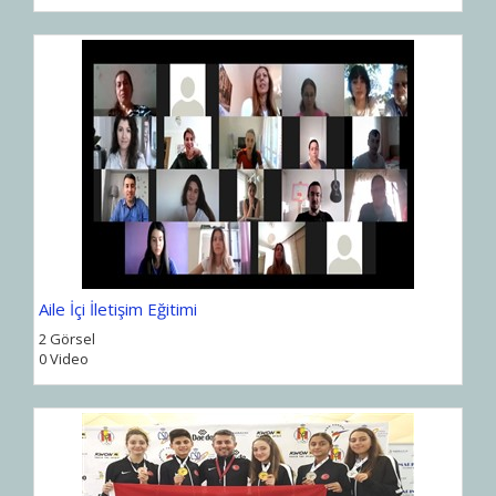
Aile İçi İletişim Eğitimi
2 Görsel
0 Video