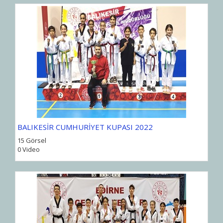
BALIKESİR CUMHURİYET KUPASI 2022
15 Görsel
0 Video