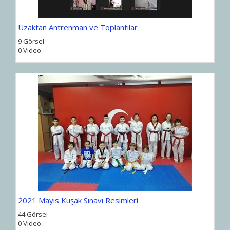
Uzaktan Antrenman ve Toplantılar
9 Görsel
0 Video
2021 Mayıs Kuşak Sınavı Resimleri
44 Görsel
0 Video