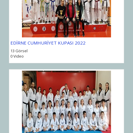
EDİRNE CUMHURİYET KUPASI 2022
13 Görsel
0 Video