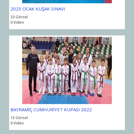
2023 OCAK KUŞAK SINAVI
33 Görsel
0 Video
BAYRAMİÇ CUMHURİYET KUPASI 2022
12 Görsel
0 Video