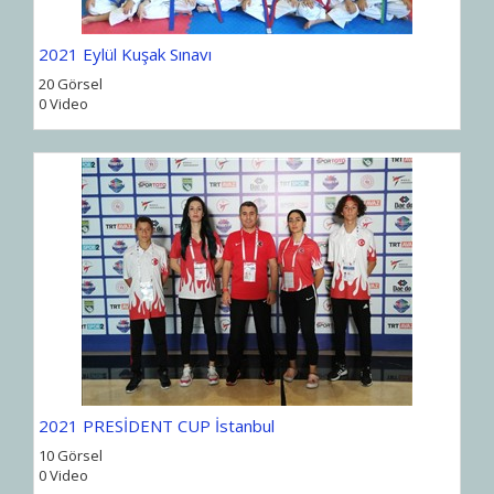
2021 Eylül Kuşak Sınavı
20 Görsel
0 Video
2021 PRESİDENT CUP İstanbul
10 Görsel
0 Video