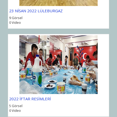
23 NİSAN 2022 LÜLEBURGAZ
9 Görsel
0 Video
2022 İFTAR RESİMLERİ
5 Görsel
0 Video