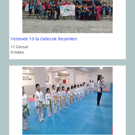
Yetenek 10 la Gelecek Resimleri
11 Görsel
0 Video