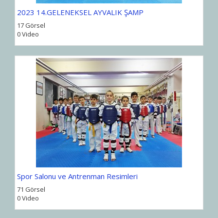
2023 14.GELENEKSEL AYVALIK ŞAMP
17 Görsel
0 Video
Spor Salonu ve Antrenman Resimleri
71 Görsel
0 Video