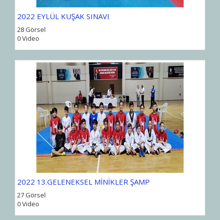
2022 EYLÜL KUŞAK SINAVI
28 Görsel
0 Video
2022 13.GELENEKSEL MİNİKLER ŞAMP
27 Görsel
0 Video