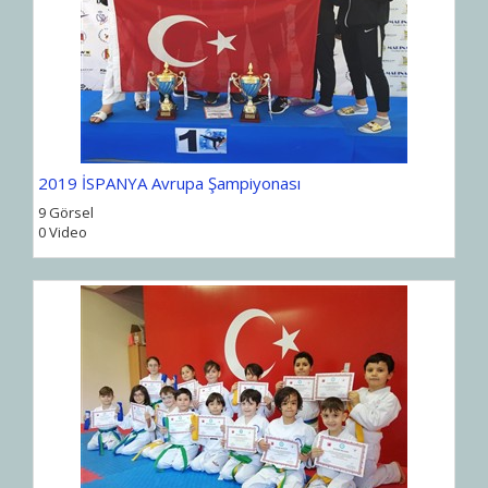
2019 İSPANYA Avrupa Şampiyonası
9 Görsel
0 Video