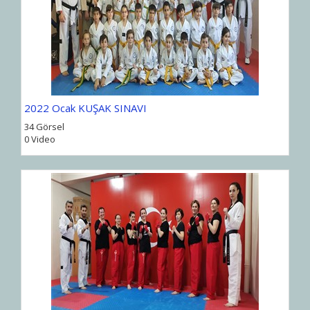
2022 Ocak KUŞAK SINAVI
34 Görsel
0 Video