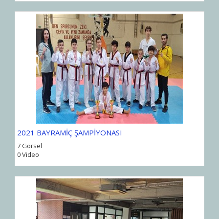
2021 BAYRAMİÇ ŞAMPİYONASI
7 Görsel
0 Video