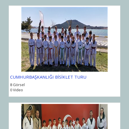
CUMHURBAŞKANLIĞI BİSİKLET TURU
8 Görsel
0 Video