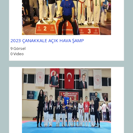
2023 ÇANAKKALE AÇIK HAVA ŞAMP
9 Görsel
0 Video