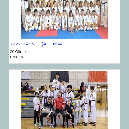
2022 MAYIS KUŞAK SINAVI
20 Görsel
0 Video