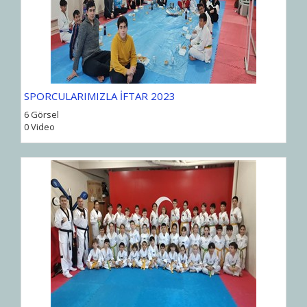
SPORCULARIMIZLA İFTAR 2023
6 Görsel
0 Video