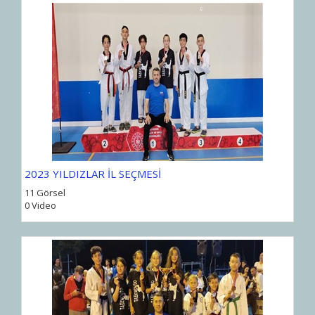
2023 YILDIZLAR İL SEÇMESİ
11 Görsel
0 Video