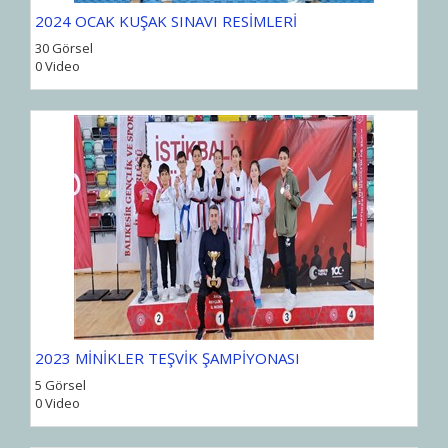
2024 OCAK KUŞAK SINAVI RESİMLERİ
30 Görsel
0 Video
2023 MİNİKLER TEŞVİK ŞAMPİYONASI
5 Görsel
0 Video